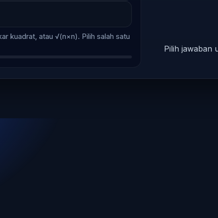
kar kuadrat, atau √(n×n). Pilih salah satu
Pilih jawaban