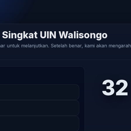
 Singkat UIN Walisongo
nar untuk melanjutkan. Setelah benar, kami akan mengara
31